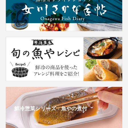
鮮冷惣菜シリーズ - 魚やの煮付