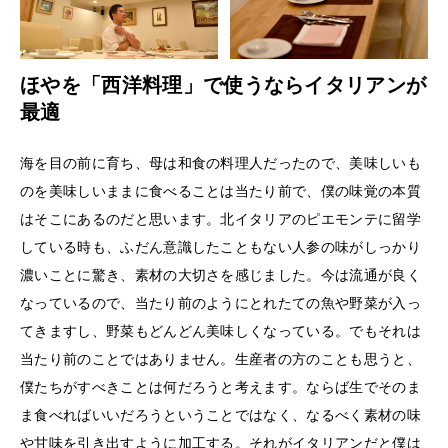
ほやを「西洋料理」で使うならイタリアンが
最適
海を目の前に育ち、母は和食の料理人だったので、美味しいも
のを美味しいままに食べることは当たり前で、僕の味覚の本質
はそこにあるのだと思います。北イタリアのピエモンテに留学
している時も、ふだん意識したこともない人参の味がしっかり
濃いことに驚き、素材の大切さを感じました。今は流通が良く
なっているので、当たり前のようにとれたての魚や野菜が入っ
てきますし、野菜もどんどん美味しくなっている。でもそれは
当たり前のことではありません。生産者の方のことも思うと、
僕たちがすべきことは何だろうと考えます。ならば生でそのま
ま食べればいいだろうということではなく、なるべく素材の味
や甘味を引き出すように加工する。それがイタリアンだと僕は