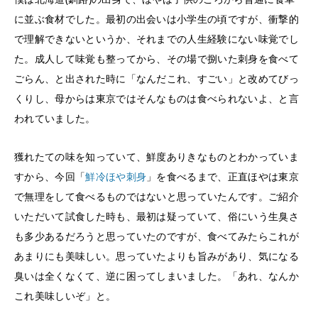
に並ぶ食材でした。最初の出会いは小学生の頃ですが、衝撃的
で理解できないというか、それまでの人生経験にない味覚でし
た。成人して味覚も整ってから、その場で捌いた刺身を食べて
ごらん、と出された時に「なんだこれ、すごい」と改めてびっ
くりし、母からは東京ではそんなものは食べられないよ、と言
われていました。
獲れたての味を知っていて、鮮度ありきなものとわかっていま
すから、今回「
鮮冷ほや刺身
」を食べるまで、正直ほやは東京
で無理をして食べるものではないと思っていたんです。ご紹介
いただいて試食した時も、最初は疑っていて、俗にいう生臭さ
も多少あるだろうと思っていたのですが、食べてみたらこれが
あまりにも美味しい。思っていたよりも旨みがあり、気になる
臭いは全くなくて、逆に困ってしまいました。「あれ、なんか
これ美味しいぞ」と。