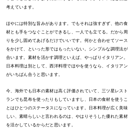
考えています。
ほやには特別な旨みがあります。でもそれは強すぎず、他の食
材とも手をつなぐことができるし、一人でも立てる。だから周
りを少し固めてあげるだけでいいです。何かと合わせてソース
をかけて、といった形ではもったいない。シンプルな調理法が
合います。素材を活かす調理といえば、やっぱりイタリアン。
日本料理は別として、西洋料理でほやを使うなら、イタリアン
がいちばん合うと思います。
今、海外でも日本の素材は高く評価されていて、三ツ星レスト
ランでも昆布を使ったりもしていますし、日本の食材を使うこ
とはひとつのステータスになっています。日本料理が広く美味
しい、素晴らしいと言われるのは、やはりそうした優れた素材
を活かしているからだと思います。