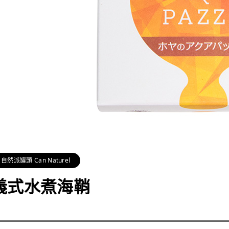
自然派罐頭 Can Naturel
義式水煮海鞘