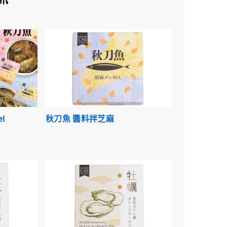
l
秋刀魚 醬料拌芝麻