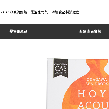
一。CAS冷凍海鮮類、常溫家常菜、海鮮食品製造販售
零售用產品
結盟產品資訊