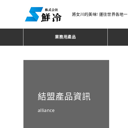
將女川的美味! 運往世界各地
業務用產品
結盟產品資訊
alliance