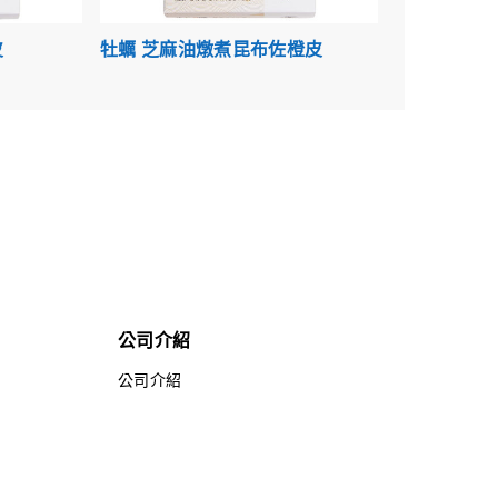
皮
牡蠣 芝麻油燉煮昆布佐橙皮
公司介紹
公司介紹