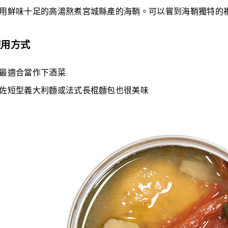
用鮮味十足的高湯熬煮宮城縣產的海鞘。可以嘗到海鞘獨特的
使用方式
最適合當作下酒菜
佐短型義大利麵或法式長棍麵包也很美味