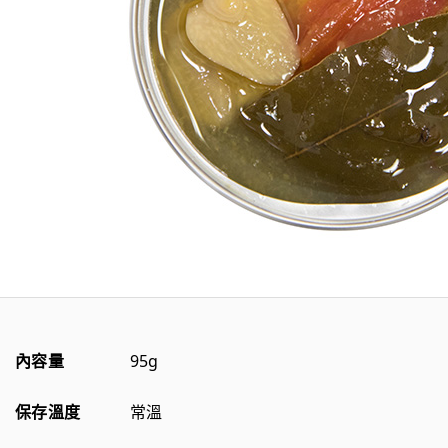
內容量
95g
保存溫度
常溫