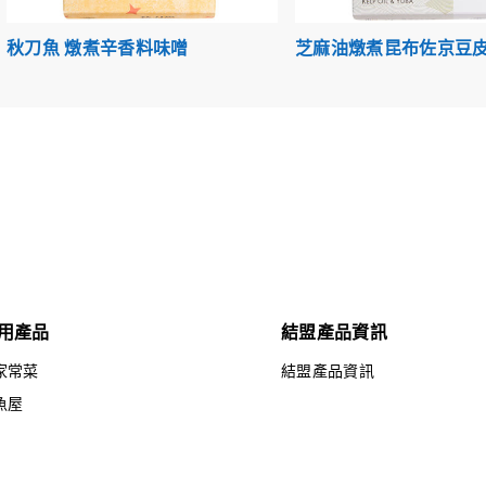
秋刀魚 燉煮辛香料味噌
芝麻油燉煮昆布佐京豆
用產品
結盟產品資訊
家常菜
結盟產品資訊
魚屋