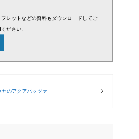
ーフレットなどの資料もダウンロードしてご
用ください。
ホヤのアクアパッツァ