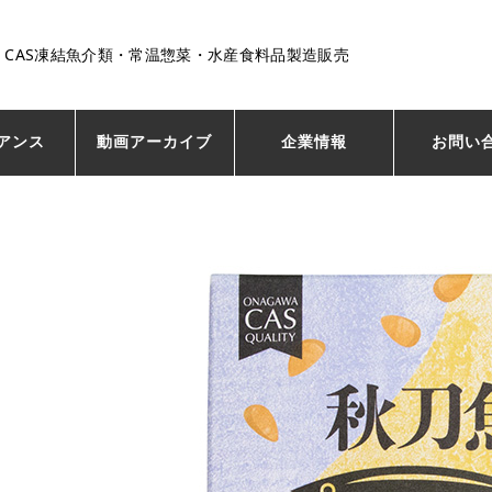
CAS凍結魚介類・常温惣菜・水産食料品製造販売
アンス
動画アーカイブ
企業情報
お問い