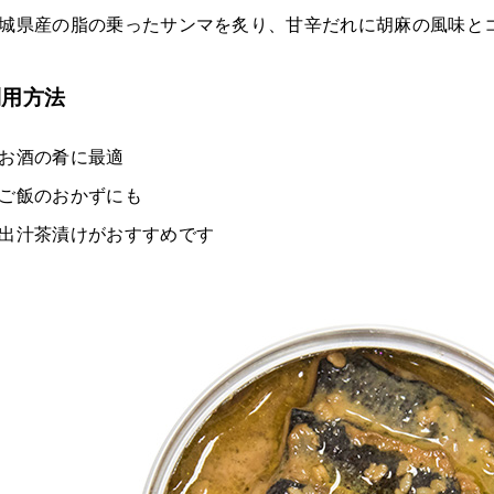
城県産の脂の乗ったサンマを炙り、甘辛だれに胡麻の風味と
利用方法
お酒の肴に最適
ご飯のおかずにも
出汁茶漬けがおすすめです