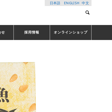
日本語
ENGLISH
中文

合せ
採用情報
オンラインショップ