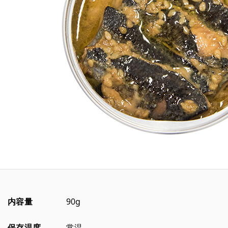
内容量
90g
保存温度
常温