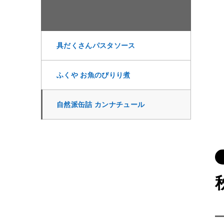
具だくさんパスタソース
ふくや お魚のぴりり煮
自然派缶詰 カンナチュール