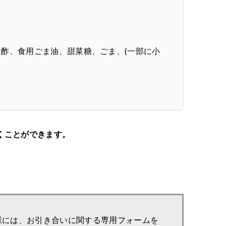
米酢、食用ごま油、甜菜糖、ごま、(一部に小
くことができます。
様には、お引き合いに関する専用フォームを