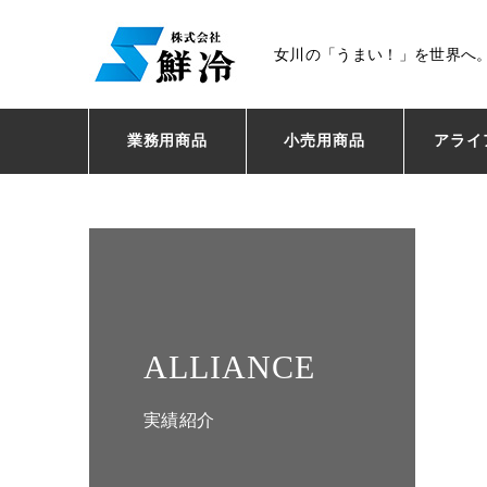
女川の「うまい！」を世界へ。
業務用商品
小売用商品
アライ
ALLIANCE
実績紹介