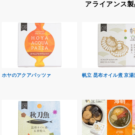
アライアンス製
ホヤのアクアパッツァ
帆立 昆布オイル煮 京湯